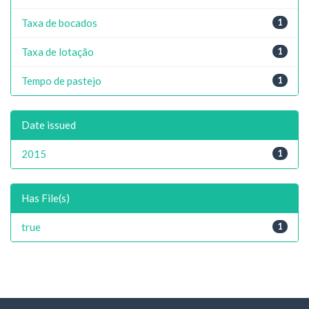
Taxa de bocados
1
Taxa de lotação
1
Tempo de pastejo
1
Date issued
2015
1
Has File(s)
true
1