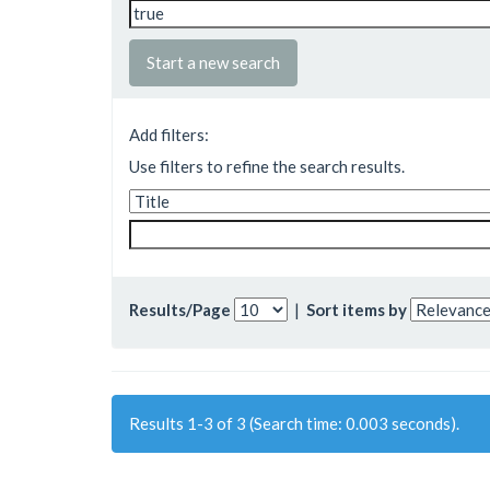
Start a new search
Add filters:
Use filters to refine the search results.
Results/Page
|
Sort items by
Results 1-3 of 3 (Search time: 0.003 seconds).