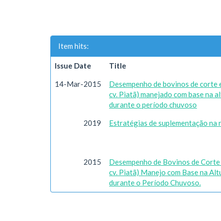
Item hits:
Issue Date
Title
14-Mar-2015
Desempenho de bovinos de corte e
cv. Piatã) manejado com base na a
durante o período chuvoso
2019
Estratégias de suplementação na r
2015
Desempenho de Bovinos de Corte e
cv. Piatã) Manejo com Base na Alt
durante o Período Chuvoso.