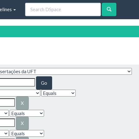
elines