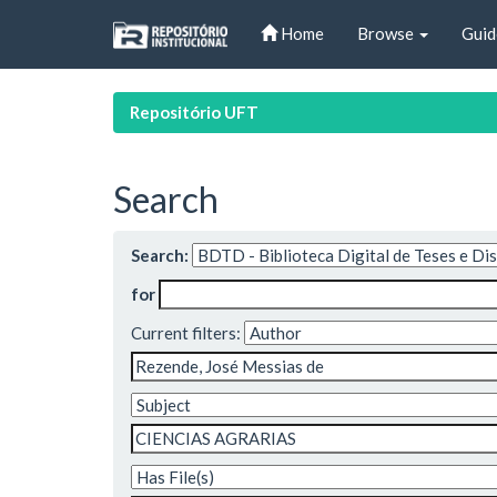
Skip
Home
Browse
Guid
navigation
Repositório UFT
Search
Search:
for
Current filters: