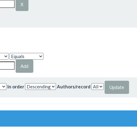
In order
Authors/record