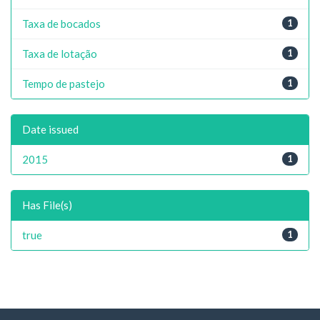
Taxa de bocados
1
Taxa de lotação
1
Tempo de pastejo
1
Date issued
2015
1
Has File(s)
true
1