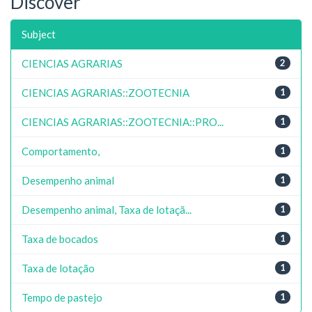
Discover
Subject
CIENCIAS AGRARIAS
2
CIENCIAS AGRARIAS::ZOOTECNIA
1
CIENCIAS AGRARIAS::ZOOTECNIA::PRO...
1
Comportamento,
1
Desempenho animal
1
Desempenho animal, Taxa de lotaçã...
1
Taxa de bocados
1
Taxa de lotação
1
Tempo de pastejo
1