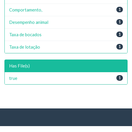
Comportamento,
1
Desempenho animal
1
Taxa de bocados
1
Taxa de lotação
1
Has File(s)
true
1