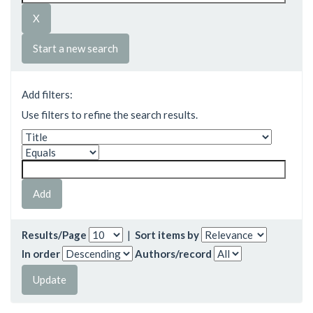
Start a new search
Add filters:
Use filters to refine the search results.
Results/Page
|
Sort items by
In order
Authors/record