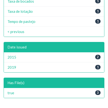
Taxa de bocados
1
Taxa de lotação
1
Tempo de pastejo
1
< previous
Date issued
2015
2
2019
1
Has File(s)
true
3