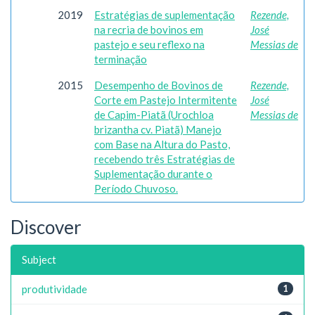
2019
Estratégias de suplementação
Rezende,
na recria de bovinos em
José
pastejo e seu reflexo na
Messias de
terminação
2015
Desempenho de Bovinos de
Rezende,
Corte em Pastejo Intermitente
José
de Capim-Piatã (Urochloa
Messias de
brizantha cv. Piatã) Manejo
com Base na Altura do Pasto,
recebendo três Estratégias de
Suplementação durante o
Período Chuvoso.
Discover
Subject
produtividade
1