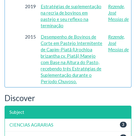
2019
Estratégias de suplementação
Rezende,
na recria de bovinos em
José
pastejo e seu reflexo na
Messias de
terminação
2015
Desempenho de Bovinos de
Rezende,
Corte em Pastejo Intermitente
José
de Capim-Piatã (Urochloa
Messias de
brizantha cv. Piatã) Manejo
com Base na Altura do Pasto,
recebendo três Estratégias de
Suplementação durante o
Período Chuvoso.
Discover
Subject
CIENCIAS AGRARIAS
3