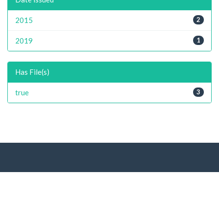
2015
2
2019
1
Has File(s)
true
3