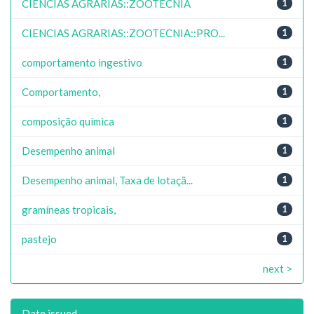
CIENCIAS AGRARIAS::ZOOTECNIA
1
CIENCIAS AGRARIAS::ZOOTECNIA::PRO...
1
comportamento ingestivo
1
Comportamento,
1
composição química
1
Desempenho animal
1
Desempenho animal, Taxa de lotaçã...
1
gramíneas tropicais,
1
pastejo
1
next >
Date issued