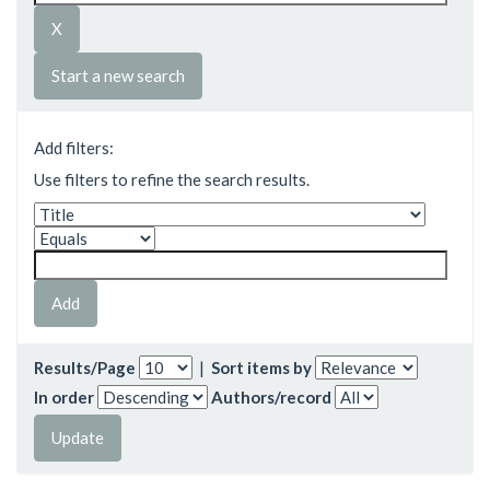
Start a new search
Add filters:
Use filters to refine the search results.
Results/Page
|
Sort items by
In order
Authors/record