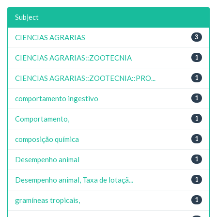
Subject
CIENCIAS AGRARIAS
3
CIENCIAS AGRARIAS::ZOOTECNIA
1
CIENCIAS AGRARIAS::ZOOTECNIA::PRO...
1
comportamento ingestivo
1
Comportamento,
1
composição química
1
Desempenho animal
1
Desempenho animal, Taxa de lotaçã...
1
gramíneas tropicais,
1