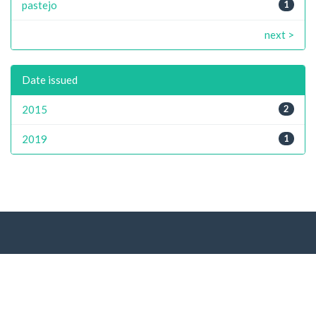
pastejo
1
next >
Date issued
2015
2
2019
1