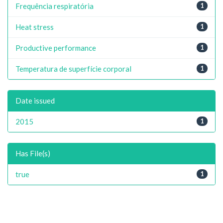
Frequência respiratória
1
Heat stress
1
Productive performance
1
Temperatura de superfície corporal
1
Date issued
2015
1
Has File(s)
true
1