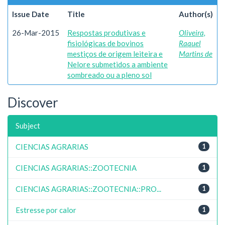
Issue Date
Title
Author(s)
26-Mar-2015
Respostas produtivas e
Oliveira,
fisiológicas de bovinos
Raquel
mestiços de origem leiteira e
Martins de
Nelore submetidos a ambiente
sombreado ou a pleno sol
Discover
Subject
CIENCIAS AGRARIAS
1
CIENCIAS AGRARIAS::ZOOTECNIA
1
CIENCIAS AGRARIAS::ZOOTECNIA::PRO...
1
Estresse por calor
1