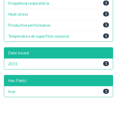
Frequência respiratória
1
Heat stress
1
Productive performance
1
Temperatura de superfície corporal
1
Date issued
2015
1
Has File(s)
true
1