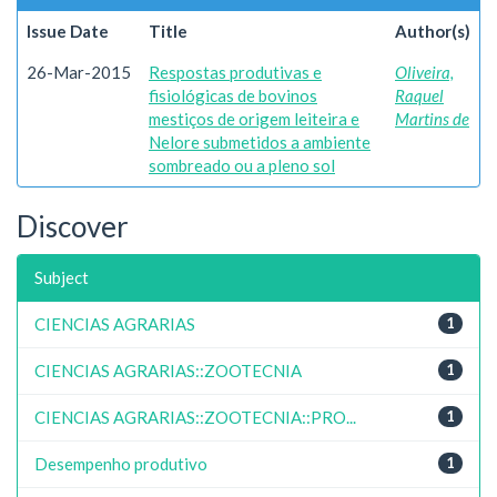
Issue Date
Title
Author(s)
26-Mar-2015
Respostas produtivas e
Oliveira,
fisiológicas de bovinos
Raquel
mestiços de origem leiteira e
Martins de
Nelore submetidos a ambiente
sombreado ou a pleno sol
Discover
Subject
CIENCIAS AGRARIAS
1
CIENCIAS AGRARIAS::ZOOTECNIA
1
CIENCIAS AGRARIAS::ZOOTECNIA::PRO...
1
Desempenho produtivo
1