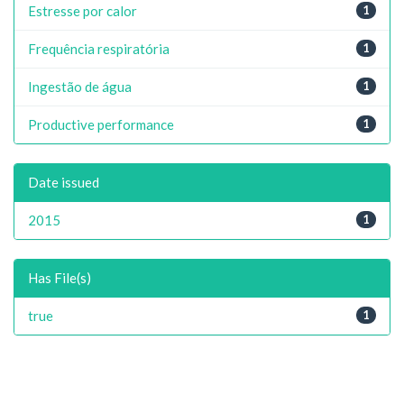
Estresse por calor
1
Frequência respiratória
1
Ingestão de água
1
Productive performance
1
Date issued
2015
1
Has File(s)
true
1