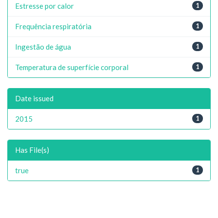
Estresse por calor
1
Frequência respiratória
1
Ingestão de água
1
Temperatura de superfície corporal
1
Date issued
2015
1
Has File(s)
true
1