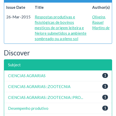
Issue Date
Title
Author(s)
26-Mar-2015
Respostas produtivas e
Oliveira,
fisiológicas de bovinos
Raquel
mestiços de origem leiteira e
Martins de
Nelore submetidos a ambiente
sombreado ou a pleno sol
Discover
Subject
CIENCIAS AGRARIAS
1
CIENCIAS AGRARIAS::ZOOTECNIA
1
CIENCIAS AGRARIAS::ZOOTECNIA::PRO...
1
Desempenho produtivo
1