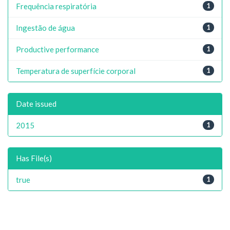
Frequência respiratória
1
Ingestão de água
1
Productive performance
1
Temperatura de superfície corporal
1
Date issued
2015
1
Has File(s)
true
1