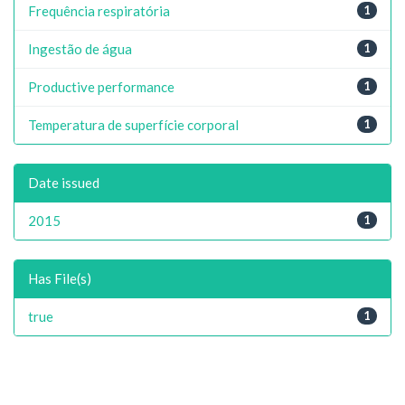
Frequência respiratória
1
Ingestão de água
1
Productive performance
1
Temperatura de superfície corporal
1
Date issued
2015
1
Has File(s)
true
1