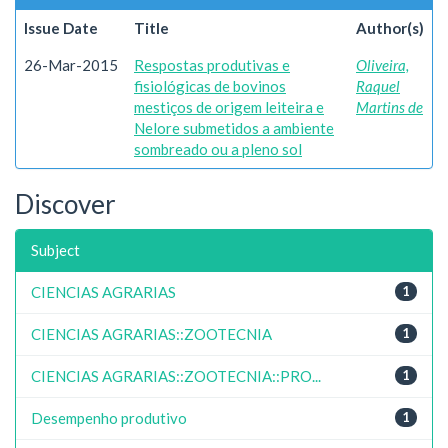
Issue Date
Title
Author(s)
26-Mar-2015
Respostas produtivas e
Oliveira,
fisiológicas de bovinos
Raquel
mestiços de origem leiteira e
Martins de
Nelore submetidos a ambiente
sombreado ou a pleno sol
Discover
Subject
CIENCIAS AGRARIAS
1
CIENCIAS AGRARIAS::ZOOTECNIA
1
CIENCIAS AGRARIAS::ZOOTECNIA::PRO...
1
Desempenho produtivo
1