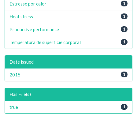
Estresse por calor
1
Heat stress
1
Productive performance
1
Temperatura de superfície corporal
1
Date issued
2015
1
Has File(s)
true
1