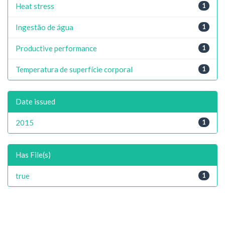
Heat stress
1
Ingestão de água
1
Productive performance
1
Temperatura de superfície corporal
1
Date issued
2015
1
Has File(s)
true
1