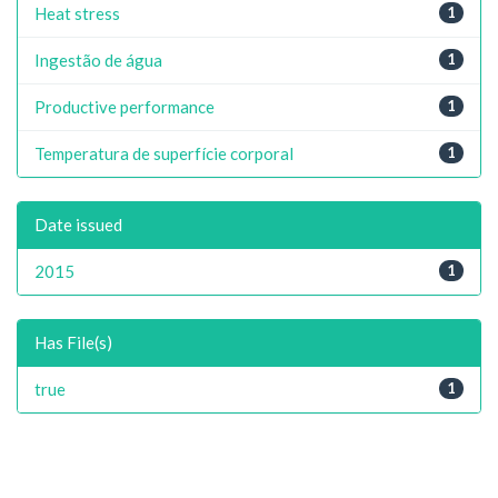
Heat stress
1
Ingestão de água
1
Productive performance
1
Temperatura de superfície corporal
1
Date issued
2015
1
Has File(s)
true
1