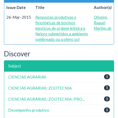
Issue Date
Title
Author(s)
26-Mar-2015
Respostas produtivas e
Oliveira,
fisiológicas de bovinos
Raquel
mestiços de origem leiteira e
Martins de
Nelore submetidos a ambiente
sombreado ou a pleno sol
Discover
Subject
CIENCIAS AGRARIAS
1
CIENCIAS AGRARIAS::ZOOTECNIA
1
CIENCIAS AGRARIAS::ZOOTECNIA::PRO...
1
Desempenho produtivo
1