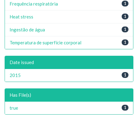
Frequência respiratória
1
Heat stress
1
Ingestão de água
1
Temperatura de superfície corporal
1
Date issued
2015
1
Has File(s)
true
1