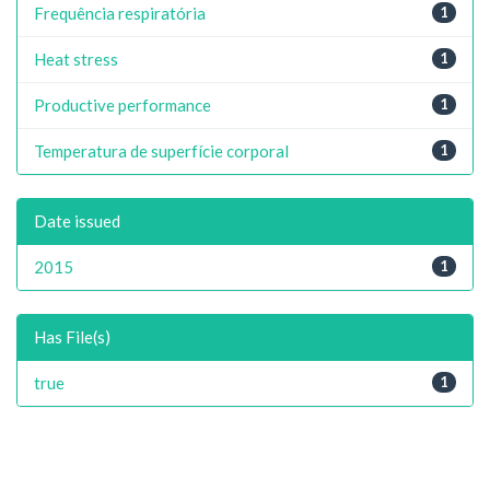
Frequência respiratória
1
Heat stress
1
Productive performance
1
Temperatura de superfície corporal
1
Date issued
2015
1
Has File(s)
true
1