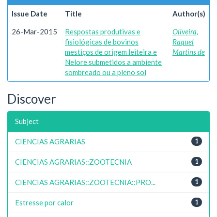
Issue Date
Title
Author(s)
26-Mar-2015
Respostas produtivas e
Oliveira,
fisiológicas de bovinos
Raquel
mestiços de origem leiteira e
Martins de
Nelore submetidos a ambiente
sombreado ou a pleno sol
Discover
Subject
CIENCIAS AGRARIAS
1
CIENCIAS AGRARIAS::ZOOTECNIA
1
CIENCIAS AGRARIAS::ZOOTECNIA::PRO...
1
Estresse por calor
1