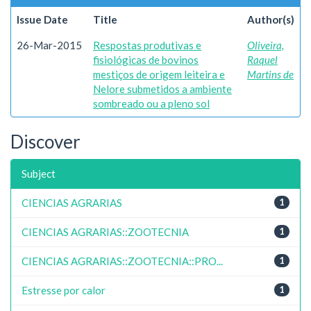
Issue Date
Title
Author(s)
26-Mar-2015
Respostas produtivas e
Oliveira,
fisiológicas de bovinos
Raquel
mestiços de origem leiteira e
Martins de
Nelore submetidos a ambiente
sombreado ou a pleno sol
Discover
Subject
CIENCIAS AGRARIAS
1
CIENCIAS AGRARIAS::ZOOTECNIA
1
CIENCIAS AGRARIAS::ZOOTECNIA::PRO...
1
Estresse por calor
1