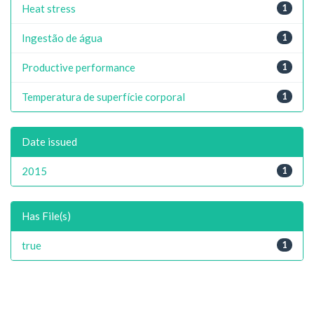
Heat stress
1
Ingestão de água
1
Productive performance
1
Temperatura de superfície corporal
1
Date issued
2015
1
Has File(s)
true
1