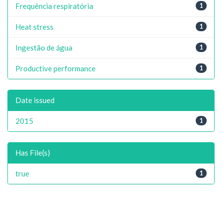
Frequência respiratória
1
Heat stress
1
Ingestão de água
1
Productive performance
1
Date issued
2015
1
Has File(s)
true
1