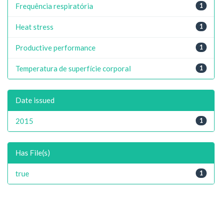
Frequência respiratória
1
Heat stress
1
Productive performance
1
Temperatura de superfície corporal
1
Date issued
2015
1
Has File(s)
true
1