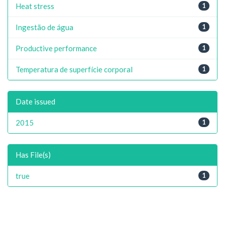
Heat stress
1
Ingestão de água
1
Productive performance
1
Temperatura de superfície corporal
1
Date issued
2015
1
Has File(s)
true
1