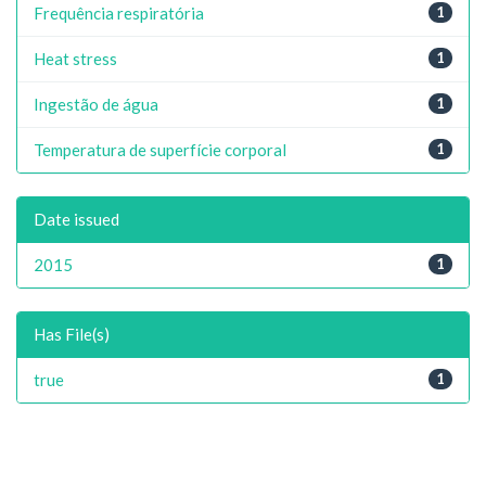
Frequência respiratória
1
Heat stress
1
Ingestão de água
1
Temperatura de superfície corporal
1
Date issued
2015
1
Has File(s)
true
1