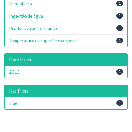
Heat stress
1
Ingestão de água
1
Productive performance
1
Temperatura de superfície corporal
1
Date issued
2015
1
Has File(s)
true
1