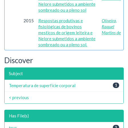
Nelore submetidos a ambiente
sombreado ou a pleno sol
2015
Respostas produtivas e
Oliveira,
fisiológicas de bovinos
Raquel
mestiços de origem leiteira e
Martins de
Nelore submetidos a ambiente
sombreado ou a pleno sol.
Discover
Subject
Temperatura de superfície corporal
1
< previous
Has File(s)
true
2