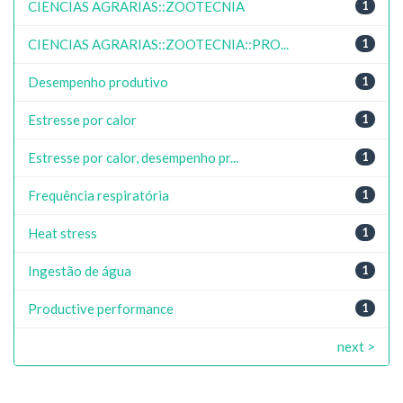
CIENCIAS AGRARIAS::ZOOTECNIA
1
CIENCIAS AGRARIAS::ZOOTECNIA::PRO...
1
Desempenho produtivo
1
Estresse por calor
1
Estresse por calor, desempenho pr...
1
Frequência respiratória
1
Heat stress
1
Ingestão de água
1
Productive performance
1
next >