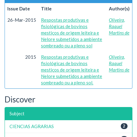
Issue Date
Title
Author(s)
26-Mar-2015
Respostas produtivas e
Oliveira,
fisiológicas de bovinos
Raquel
mestiços de origem leiteira e
Martins de
Nelore submetidos a ambiente
sombreado ou a pleno sol
2015
Respostas produtivas e
Oliveira,
fisiológicas de bovinos
Raquel
mestiços de origem leiteira e
Martins de
Nelore submetidos a ambiente
sombreado ou a pleno sol.
Discover
Subject
CIENCIAS AGRARIAS
2