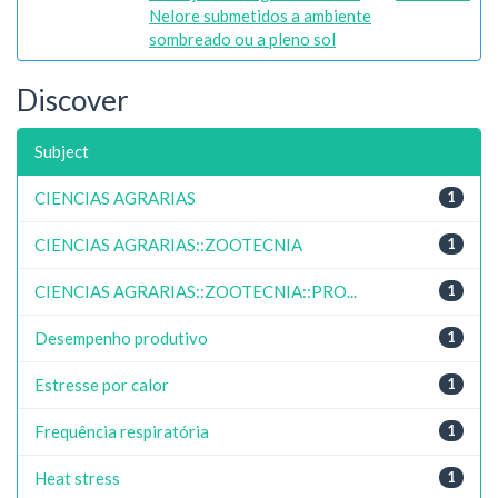
Nelore submetidos a ambiente
sombreado ou a pleno sol
Discover
Subject
CIENCIAS AGRARIAS
1
CIENCIAS AGRARIAS::ZOOTECNIA
1
CIENCIAS AGRARIAS::ZOOTECNIA::PRO...
1
Desempenho produtivo
1
Estresse por calor
1
Frequência respiratória
1
Heat stress
1