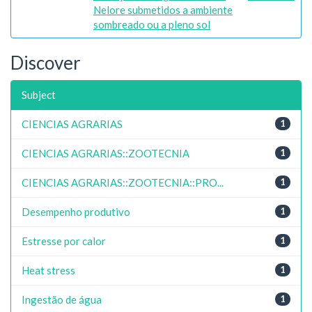
Nelore submetidos a ambiente
sombreado ou a pleno sol
Discover
Subject
CIENCIAS AGRARIAS
1
CIENCIAS AGRARIAS::ZOOTECNIA
1
CIENCIAS AGRARIAS::ZOOTECNIA::PRO...
1
Desempenho produtivo
1
Estresse por calor
1
Heat stress
1
Ingestão de água
1