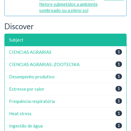
Nelore submetidos a ambiente
sombreado ou a pleno sol
Discover
Subject
CIENCIAS AGRARIAS
1
CIENCIAS AGRARIAS::ZOOTECNIA
1
Desempenho produtivo
1
Estresse por calor
1
Frequência respiratória
1
Heat stress
1
Ingestão de água
1