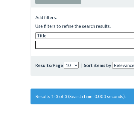
Add filters:
Use filters to refine the search results.
Results/Page
|
Sort items by
Results 1-3 of 3 (Search time: 0.003 seconds).