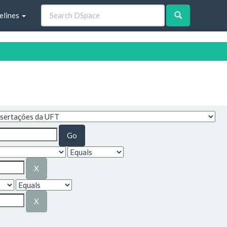
elines