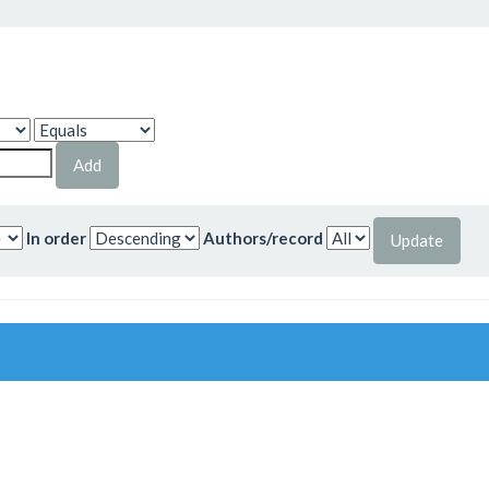
In order
Authors/record