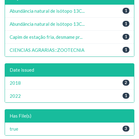
Abundância natural de isótopo 13C...
1
Abundância natural de isótopo 13C...
1
Capim de estação fria, desmame pr...
1
CIENCIAS AGRARIAS::ZOOTECNIA
1
Date issued
2018
2
2022
1
Has File(s)
true
3