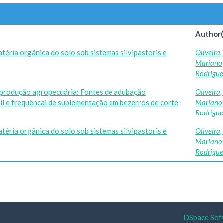
Author(
téria orgânica do solo sob sistemas silvipastoris e
Oliveira
Mariano
Rodrigue
a produção agropecuária: Fontes de adubação
Oliveira
il e frequêncai de suplementação em bezerros de corte
Mariano
Rodrigue
téria orgânica do solo sob sistemas silvipastoris e
Oliveira
Mariano
Rodrigue
DSpace Sof