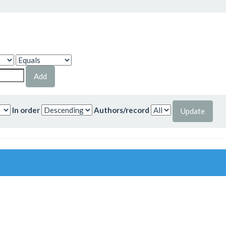
In order
Authors/record