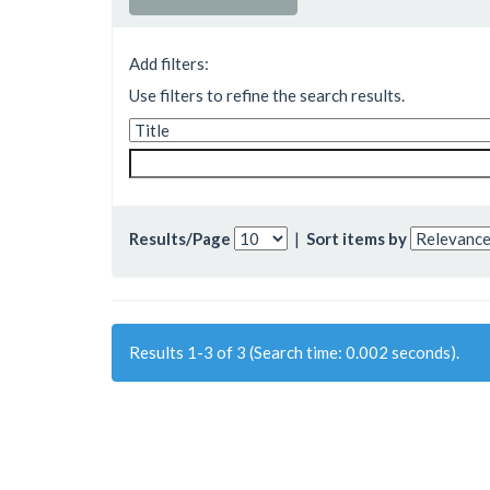
Add filters:
Use filters to refine the search results.
Results/Page
|
Sort items by
Results 1-3 of 3 (Search time: 0.002 seconds).