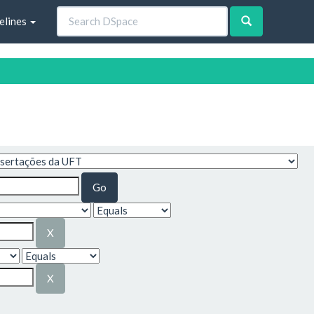
elines