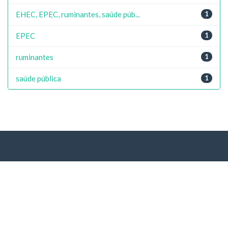
EHEC, EPEC, ruminantes, saúde púb...
1
EPEC
1
ruminantes
1
saúde pública
1