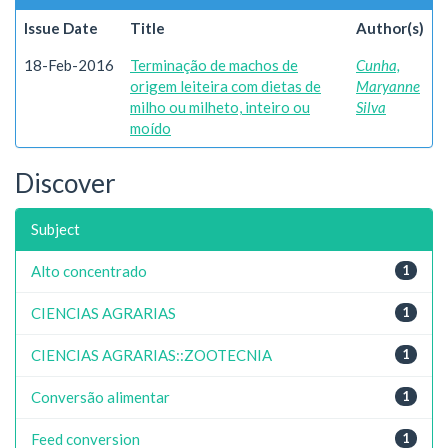
Issue Date
Title
Author(s)
18-Feb-2016
Terminação de machos de
Cunha,
origem leiteira com dietas de
Maryanne
milho ou milheto, inteiro ou
Silva
moído
Discover
Subject
Alto concentrado
1
CIENCIAS AGRARIAS
1
CIENCIAS AGRARIAS::ZOOTECNIA
1
Conversão alimentar
1
Feed conversion
1