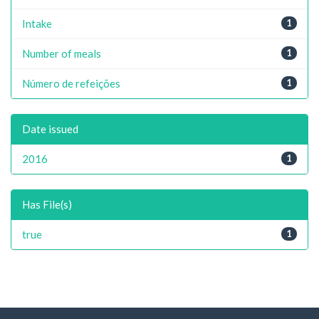
Intake
1
Number of meals
1
Número de refeições
1
Date issued
2016
1
Has File(s)
true
1