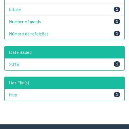
Intake
1
Number of meals
1
Número de refeições
1
Date issued
2016
1
Has File(s)
true
1