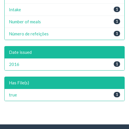
Intake
1
Number of meals
1
Número de refeições
1
Date issued
2016
1
Has File(s)
true
1