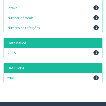
Intake
1
Number of meals
1
Número de refeições
1
Date issued
2016
1
Has File(s)
true
1