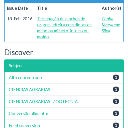
Issue Date
Title
Author(s)
18-Feb-2016
Terminação de machos de
Cunha,
origem leiteira com dietas de
Maryanne
milho ou milheto, inteiro ou
Silva
moído
Discover
Subject
Alto concentrado
1
CIENCIAS AGRARIAS
1
CIENCIAS AGRARIAS::ZOOTECNIA
1
Conversão alimentar
1
Feed conversion
1