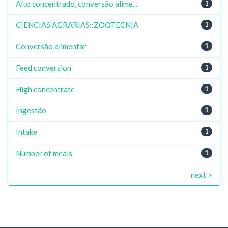
Alto concentrado, conversão alime...
1
CIENCIAS AGRARIAS::ZOOTECNIA
1
Conversão alimentar
1
Feed conversion
1
High concentrate
1
Ingestão
1
Intake
1
Number of meals
1
next >