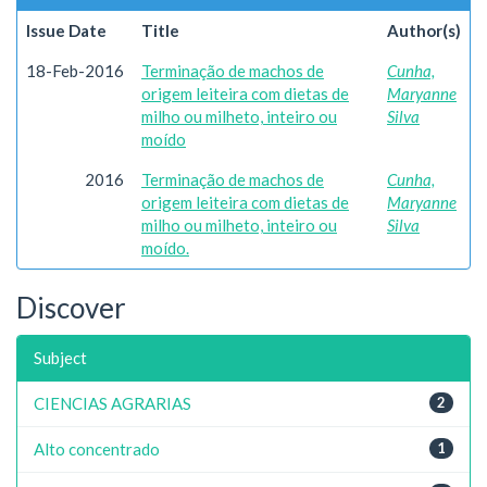
Issue Date
Title
Author(s)
18-Feb-2016
Terminação de machos de
Cunha,
origem leiteira com dietas de
Maryanne
milho ou milheto, inteiro ou
Silva
moído
2016
Terminação de machos de
Cunha,
origem leiteira com dietas de
Maryanne
milho ou milheto, inteiro ou
Silva
moído.
Discover
Subject
CIENCIAS AGRARIAS
2
Alto concentrado
1