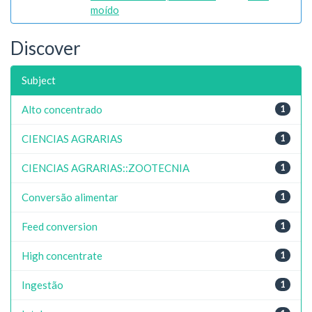
moído
Discover
Subject
Alto concentrado
1
CIENCIAS AGRARIAS
1
CIENCIAS AGRARIAS::ZOOTECNIA
1
Conversão alimentar
1
Feed conversion
1
High concentrate
1
Ingestão
1