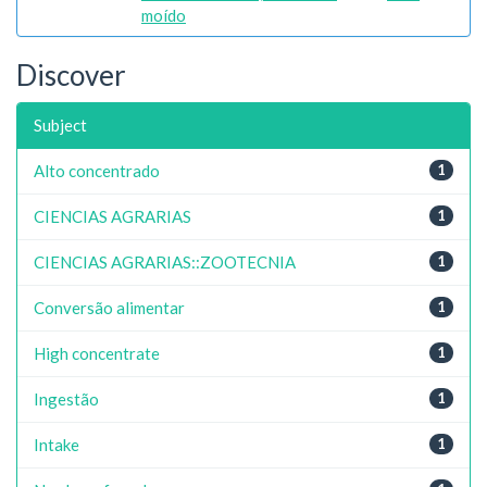
moído
Discover
Subject
Alto concentrado
1
CIENCIAS AGRARIAS
1
CIENCIAS AGRARIAS::ZOOTECNIA
1
Conversão alimentar
1
High concentrate
1
Ingestão
1
Intake
1