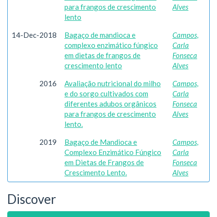
para frangos de crescimento
Alves
lento
14-Dec-2018
Bagaço de mandioca e
Campos,
complexo enzimático fúngico
Carla
em dietas de frangos de
Fonseca
crescimento lento
Alves
2016
Avaliação nutricional do milho
Campos,
e do sorgo cultivados com
Carla
diferentes adubos orgânicos
Fonseca
para frangos de crescimento
Alves
lento.
2019
Bagaço de Mandioca e
Campos,
Complexo Enzimático Fúngico
Carla
em Dietas de Frangos de
Fonseca
Crescimento Lento.
Alves
Discover