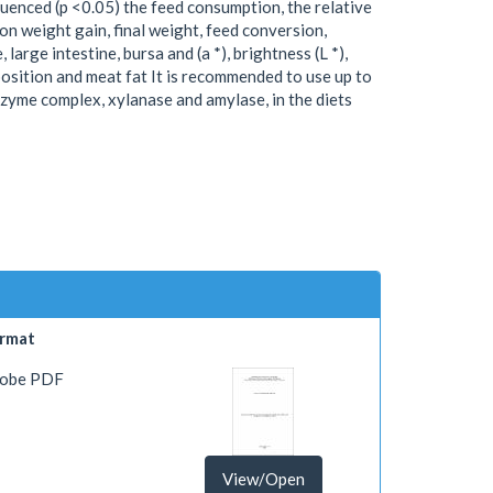
uenced (p <0.05) the feed consumption, the relative
on weight gain, final weight, feed conversion,
 large intestine, bursa and (a *), brightness (L *),
position and meat fat It is recommended to use up to
nzyme complex, xylanase and amylase, in the diets
rmat
obe PDF
View/Open