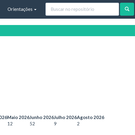
Orientações
2026
Maio 2026
Junho 2026
Julho 2026
Agosto 2026
12
52
9
2