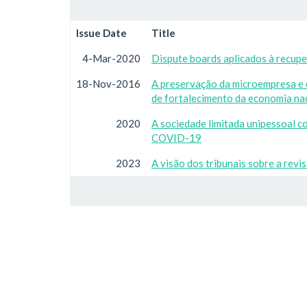
Issue Date
Title
4-Mar-2020
Dispute boards aplicados à recuper
18-Nov-2016
A preservação da microempresa e 
de fortalecimento da economia na
2020
A sociedade limitada unipessoal 
COVID-19
2023
A visão dos tribunais sobre a revi