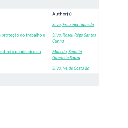
Author(s)
Silva, Erick Henrique da
 proteção do trabalho e
Silva, Roseli Rêgo Santos
Cunha
contexto pandêmico da
Macedo, Samilla
Gabriella Souza
Silva, Neide Costa da