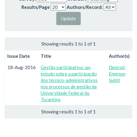
Results/Page
Authors/Record:
Showing results 1 to 1 of 1
Issue Date
Title
Author(s)
18-Aug-2016
Gestão participativa: um
Denicoli,
estudo sobre a participação
Emerson
dos técnico-administrativos
Subtil
nos processos de gestão da
Universidade Federal do
Tocantins
Showing results 1 to 1 of 1