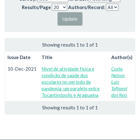
Results/Page
Authors/Record:
Showing results 1 to 1 of 1
Issue Date
Title
Author(s)
10-Dec-2021
Nivel de atividade física e
Costa,
condição de saúde dos
Nelson
escolares no período de
Luís
pandemia: um paralelo entre
Tafharel
Tocantinópolis e Araguaína
dos Reis
Showing results 1 to 1 of 1